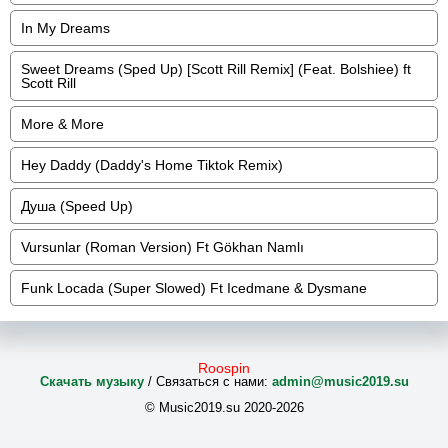
In My Dreams
Sweet Dreams (Sped Up) [Scott Rill Remix] (Feat. Bolshiee) ft
Scott Rill
More & More
Hey Daddy (Daddy's Home Tiktok Remix)
Душа (Speed Up)
Vursunlar (Roman Version) Ft Gökhan Namlı
Funk Locada (Super Slowed) Ft Icedmane & Dysmane
Roospin
Скачать музыку
/ Связаться с нами:
admin@music2019.su
© Music2019.su 2020-2026