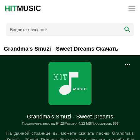
HIT
MUSIC
Grandma's Smuzi - Sweet Dreams Скачать
Grandma's Smuzi - Sweet Dreams
Продолжительность:
04:26
Размер:
4.12 MB
Просмотров:
586
На данной странице вы можете скачать песню Grandma's
Smuzi - Sweet Dreams бесплатно и слушать онлайн без