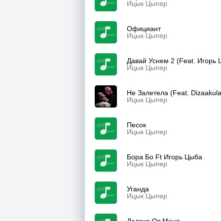
Ицык Цыпер
Официант
Ицык Цыпер
Давай Уснем 2 (Feat. Игорь 
Ицык Цыпер
Не Залетела (Feat. Dizaakula
Ицык Цыпер
Песок
Ицык Цыпер
Бора Бо Ft Игорь Цыба
Ицык Цыпер
Уганда
Ицык Цыпер