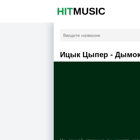
HIT
MUSIC
Ицык Цыпер - Дымок 