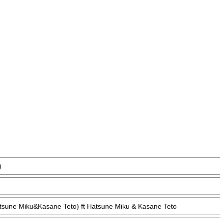
)
ne Miku&Kasane Teto) ft Hatsune Miku & Kasane Teto