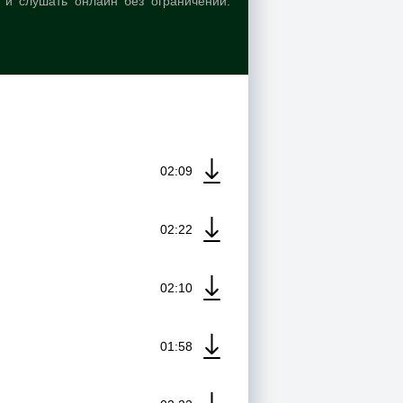
 и слушать онлайн без ограничений.
02:09
02:22
02:10
01:58