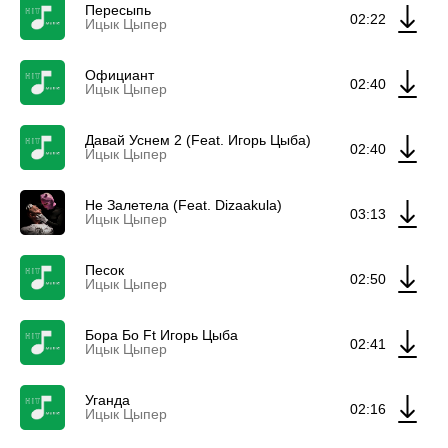
Пересыпь
02:22
Ицык Цыпер
Официант
02:40
Ицык Цыпер
Давай Уснем 2 (Feat. Игорь Цыба)
02:40
Ицык Цыпер
Не Залетела (Feat. Dizaakula)
03:13
Ицык Цыпер
Песок
02:50
Ицык Цыпер
Бора Бо Ft Игорь Цыба
02:41
Ицык Цыпер
Уганда
02:16
Ицык Цыпер