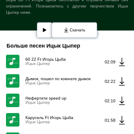
ограничений. Познакомтесь с другим творчеством Ицык
Цыпер ниже.
Скачать
Больше песен Ицык Цыпер
60 22 Ft Игорь Цыба
02:09
Ицык Цыпер
Дымок, пошел по комнате дымок
02:22
Ицык Цыпер
Нефертити speed up
02:10
Ицык Цыпер
Карусель Ft Игорь Цыба
01:58
Ицык Цыпер