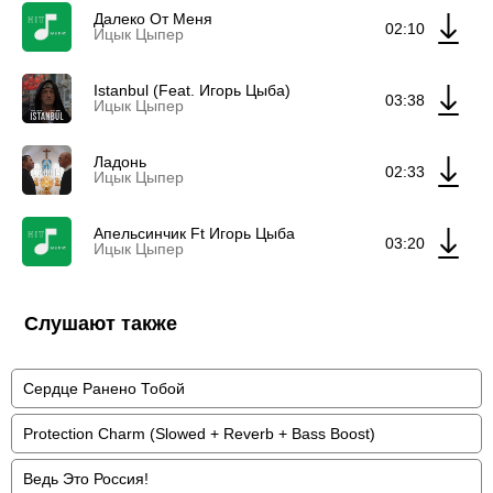
Далеко От Меня
02:10
Ицык Цыпер
Istanbul (Feat. Игорь Цыба)
03:38
Ицык Цыпер
Ладонь
02:33
Ицык Цыпер
Апельсинчик Ft Игорь Цыба
03:20
Ицык Цыпер
Слушают также
Сердце Ранено Тобой
Protection Charm (Slowed + Reverb + Bass Boost)
Ведь Это Россия!