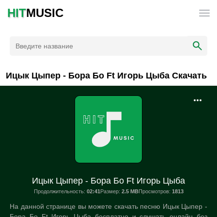
HIT
MUSIC
Ицык Цыпер - Бора Бо Ft Игорь Цыба Скачать
Ицык Цыпер - Бора Бо Ft Игорь Цыба
Продолжительность:
02:41
Размер:
2.5 MB
Просмотров:
1813
На данной странице вы можете скачать песню Ицык Цыпер -
Бора Бо Ft Игорь Цыба бесплатно и слушать онлайн без