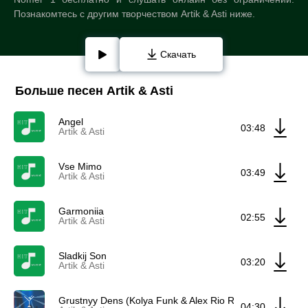
Познакомтесь с другим творчеством Artik & Asti ниже.
Скачать
Больше песен Artik & Asti
Angel
03:48
Artik & Asti
Vse Mimo
03:49
Artik & Asti
Garmoniia
02:55
Artik & Asti
Sladkij Son
03:20
Artik & Asti
Grustnyy Dens (Kolya Funk & Alex Rio Remix) ft Artem K
04:30