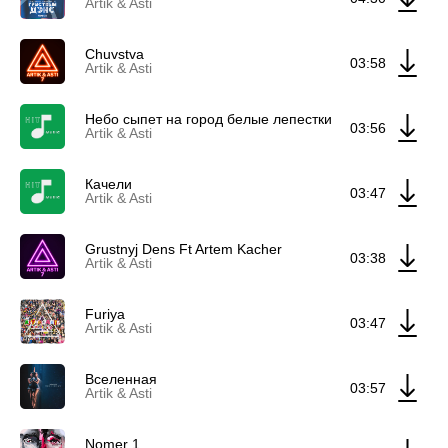
Artik & Asti
Chuvstva
03:58
Artik & Asti
Небо сыпет на город белые лепестки
03:56
Artik & Asti
Качели
03:47
Artik & Asti
Grustnyj Dens Ft Artem Kacher
03:38
Artik & Asti
Furiya
03:47
Artik & Asti
Вселенная
03:57
Artik & Asti
Nomer 1