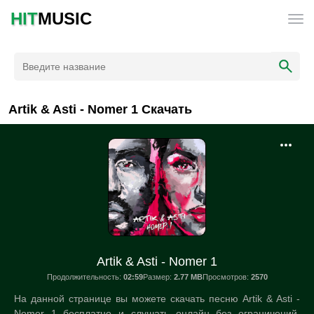
HIT
MUSIC
Artik & Asti - Nomer 1 Скачать
Artik & Asti - Nomer 1
Продолжительность:
02:59
Размер:
2.77 MB
Просмотров:
2570
На данной странице вы можете скачать песню Artik & Asti -
Nomer 1 бесплатно и слушать онлайн без ограничений.