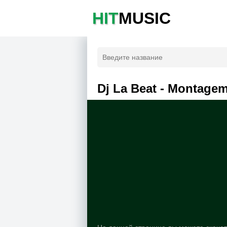
HIT
MUSIC
Dj La Beat - Montagem