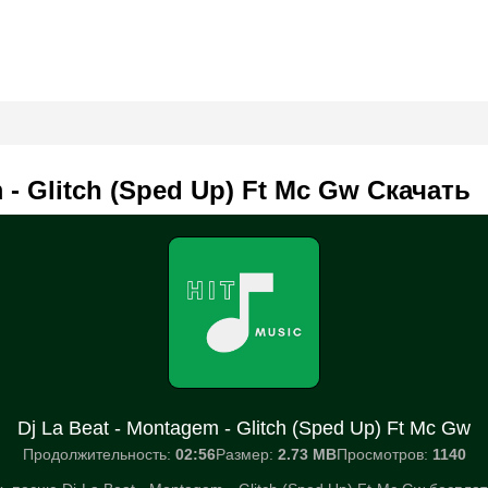
 - Glitch (Sped Up) Ft Mc Gw Скачать
Dj La Beat - Montagem - Glitch (Sped Up) Ft Mc Gw
Продолжительность:
02:56
Размер:
2.73 MB
Просмотров:
1140