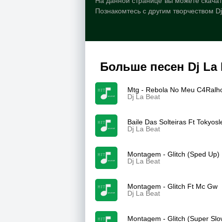
На данной странице вы можете скачать
Познакомтесь с другим творчеством Dj
Больше песен Dj La 
Mtg - Rebola No Meu C4Ralh
Dj La Beat
Baile Das Solteiras Ft Tokyos
Dj La Beat
Montagem - Glitch (Sped Up)
Dj La Beat
Montagem - Glitch Ft Mc Gw
Dj La Beat
Montagem - Glitch (Super Sl