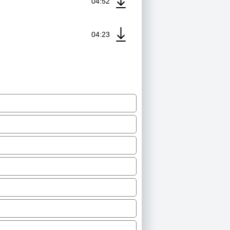
04:52
04:23