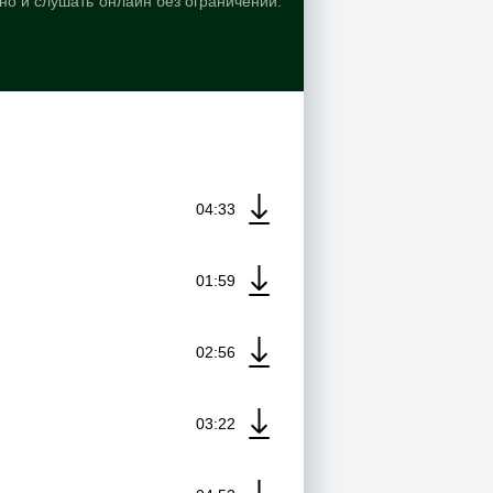
тно и слушать онлайн без ограничений.
04:33
01:59
02:56
03:22