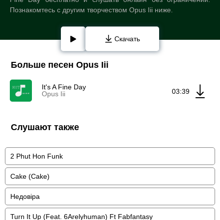
Познакомтесь с другим творчеством Opus Iii ниже.
Скачать
Больше песен Opus Iii
It's A Fine Day
03:39
Opus Iii
Слушают также
2 Phut Hon Funk
Cake (Cake)
Недовіра
Turn It Up (Feat. 6Arelyhuman) Ft Fabfantasy