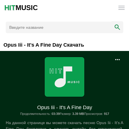
HIT
MUSIC
Opus Iii - It's A Fine Day Скачать
Opus Iii - It's A Fine Day
Продолжительность:
03:39
Размер:
3.39 MB
Просмотров:
917
На данной странице вы можете скачать песню Opus Iii - It's A
Fine Day бесплатно и слушать онлайн без ограничений.