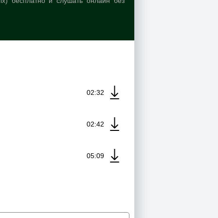
ix) бесплатно и слушать онлайн без
02:32
02:42
05:09