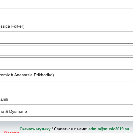
ssica Folker)
emix ft Anastasia Prikhodko)
Namlı
ane & Dysmane
Скачать музыку
/ Связаться с нами:
admin@music2019.su
Roospin