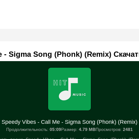
e - Sigma Song (Phonk) (Remix) Скача
Speedy Vibes - Call Me - Sigma Song (Phonk) (Remix)
Продолжительность:
05:09
Размер:
4.79 MB
Просмотров:
2481