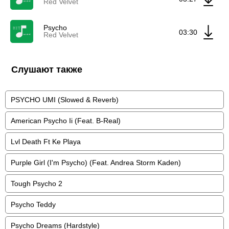
Red Velvet
Psycho
03:30
Red Velvet
Слушают также
PSYCHO UMI (Slowed & Reverb)
American Psycho Ii (Feat. B-Real)
Lvl Death Ft Ke Playa
Purple Girl (I'm Psycho) (Feat. Andrea Storm Kaden)
Tough Psycho 2
Psycho Teddy
Psycho Dreams (Hardstyle)