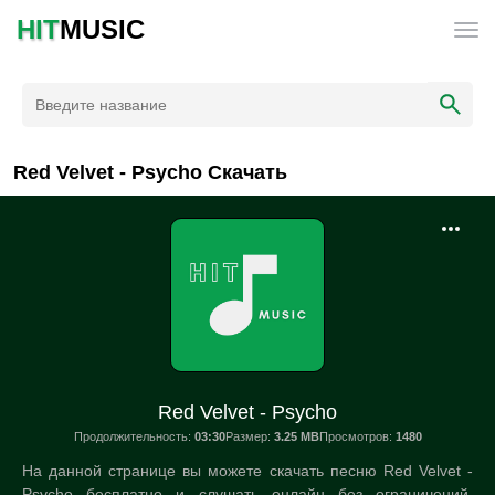
HIT
MUSIC
Red Velvet - Psycho Скачать
Red Velvet - Psycho
Продолжительность:
03:30
Размер:
3.25 MB
Просмотров:
1480
На данной странице вы можете скачать песню Red Velvet -
Psycho бесплатно и слушать онлайн без ограничений.