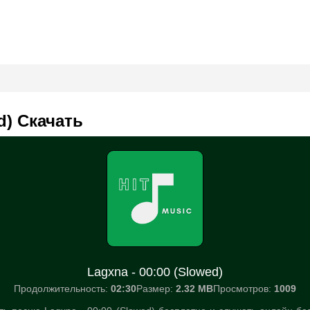
d) Скачать
Lagxna - 00:00 (Slowed)
Продолжительность:
02:30
Размер:
2.32 MB
Просмотров:
1009