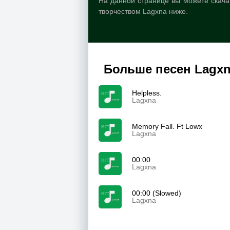
На данной странице вы можете скачат
творчеством Lagxna ниже.
Больше песен Lagx
Helpless.
Lagxna
Memory Fall. Ft Lowx
Lagxna
00:00
Lagxna
00:00 (Slowed)
Lagxna