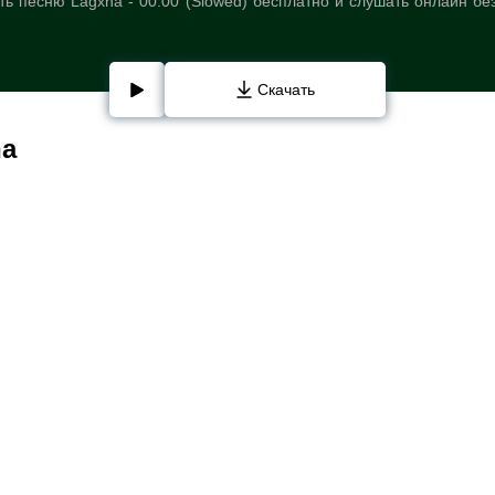
ь песню Lagxna - 00:00 (Slowed) бесплатно и слушать онлайн бе
Скачать
na