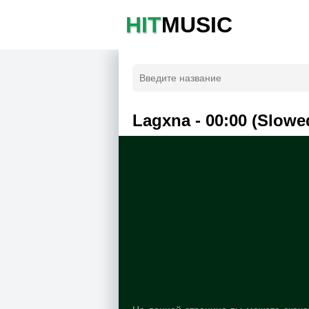
HIT
MUSIC
Lagxna - 00:00 (Slowe