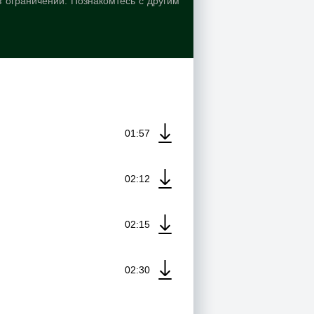
з ограничений. Познакомтесь с другим
01:57
02:12
02:15
02:30