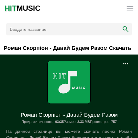
HIT
MUSIC
Роман Скорпіон - Давай Будем Разом Скачать
Роман Скорпіон - Давай Будем Разом
Продолжительность:
03:35
Размер:
3.33 MB
Просмотров:
757
На данной странице вы можете скачать песню Роман
Скорпіон - Давай Будем Разом бесплатно и слушать онлайн