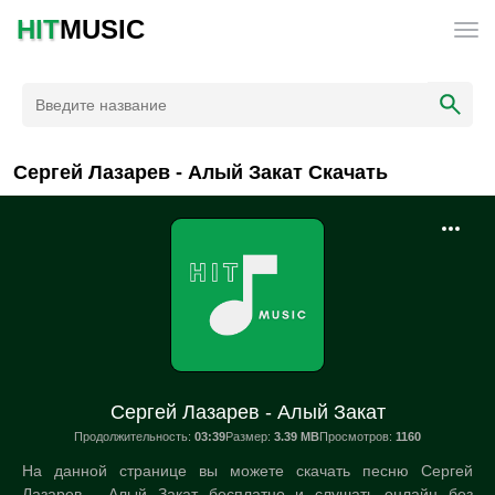
HIT
MUSIC
Сергей Лазарев - Алый Закат Скачать
Сергей Лазарев - Алый Закат
Продолжительность:
03:39
Размер:
3.39 MB
Просмотров:
1160
На данной странице вы можете скачать песню Сергей
Лазарев - Алый Закат бесплатно и слушать онлайн без