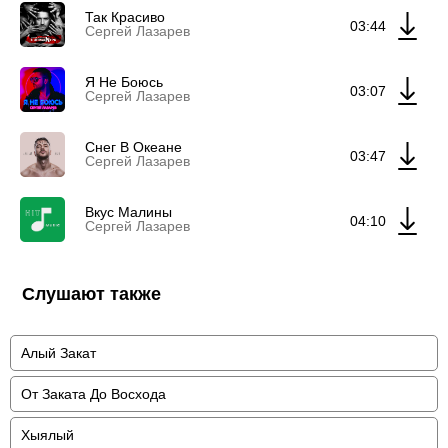
Так Красиво
03:44
Сергей Лазарев
Я Не Боюсь
03:07
Сергей Лазарев
Снег В Океане
03:47
Сергей Лазарев
Вкус Малины
04:10
Сергей Лазарев
Слушают также
Алый Закат
От Заката До Восхода
Хыялый