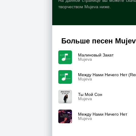
На данной странице вы можете скача
творчеством Mujeva ниже.
Больше песен Mujev
Малиновый Закат
Mujeva
Между Нами Ничего Нет (Re
Mujeva
Ты Мой Сон
Mujeva
Между Нами Ничего Нет
Mujeva