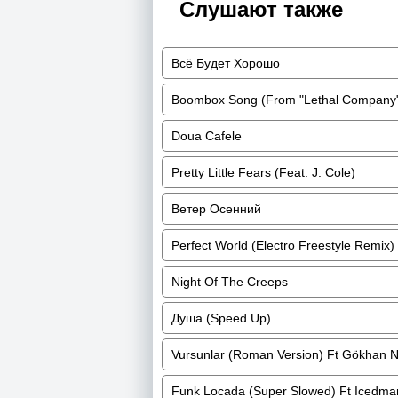
Слушают также
Всё Будет Хорошо
Boombox Song (From "Lethal Company
Doua Cafele
Pretty Little Fears (Feat. J. Cole)
Ветер Осенний
Perfect World (Electro Freestyle Remix) 
Night Of The Creeps
Душа (Speed Up)
Vursunlar (Roman Version) Ft Gökhan 
Funk Locada (Super Slowed) Ft Icedm