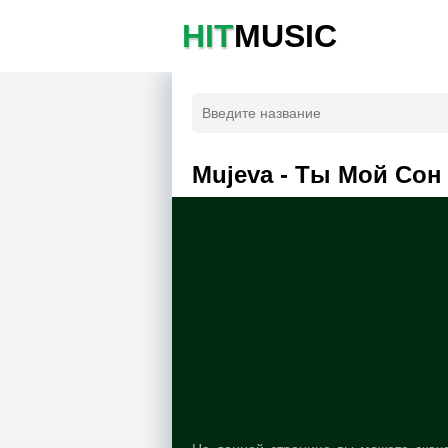
HIT
MUSIC
Mujeva - Ты Мой Сон