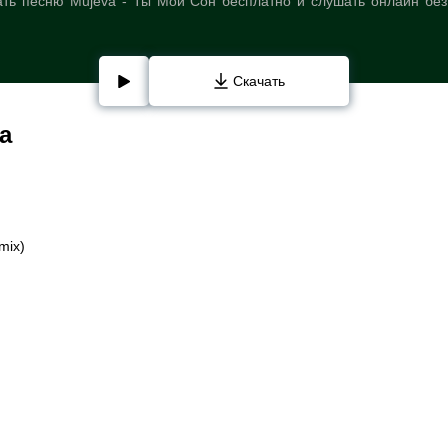
ть песню Mujeva - Ты Мой Сон бесплатно и слушать онлайн без
Скачать
a
mix)