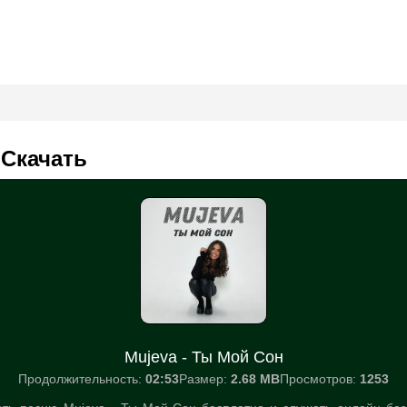
 Скачать
Mujeva - Ты Мой Сон
Продолжительность:
02:53
Размер:
2.68 MB
Просмотров:
1253