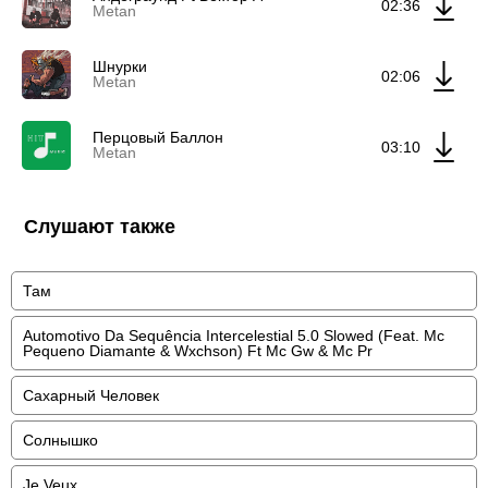
02:36
Metan
Шнурки
02:06
Metan
Перцовый Баллон
03:10
Metan
Слушают также
Там
Automotivo Da Sequência Intercelestial 5.0 Slowed (Feat. Mc
Pequeno Diamante & Wxchson) Ft Mc Gw & Mc Pr
Сахарный Человек
Солнышко
Je Veux