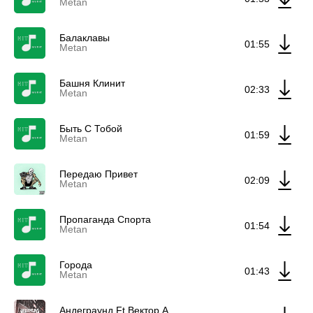
Metan
Балаклавы
01:55
Metan
Башня Клинит
02:33
Metan
Быть С Тобой
01:59
Metan
Передаю Привет
02:09
Metan
Пропаганда Спорта
01:54
Metan
Города
01:43
Metan
Андеграунд Ft Вектор А