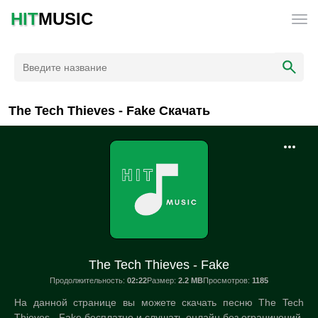
HIT
MUSIC
The Tech Thieves - Fake Скачать
The Tech Thieves - Fake
Продолжительность:
02:22
Размер:
2.2 MB
Просмотров:
1185
На данной странице вы можете скачать песню The Tech
Thieves - Fake бесплатно и слушать онлайн без ограничений.