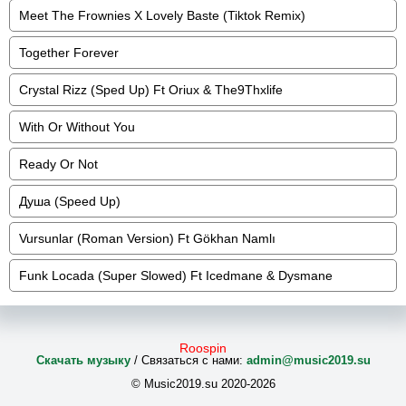
Meet The Frownies X Lovely Baste (Tiktok Remix)
Together Forever
Crystal Rizz (Sped Up) Ft Oriux & The9Thxlife
With Or Without You
Ready Or Not
Душа (Speed Up)
Vursunlar (Roman Version) Ft Gökhan Namlı
Funk Locada (Super Slowed) Ft Icedmane & Dysmane
Roospin
Скачать музыку
/ Связаться с нами:
admin@music2019.su
© Music2019.su 2020-2026