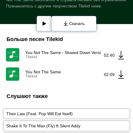
Познакомтесь с другим творчеством Tilekid ниже.
Скачать
Больше песен Tilekid
You Not The Same - Slowed Down Version
02:40
Tilekid
You Not The Same
02:09
Tilekid
Слушают также
Their Law (Feat. Pop Will Eat Itself)
Shake It To The Max (Fly) ft Silent Addy