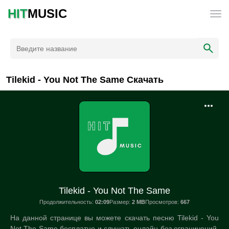
HIT
MUSIC
Tilekid - You Not The Same Скачать
Tilekid - You Not The Same
Продолжительность:
02:09
Размер:
2 MB
Просмотров:
667
На данной странице вы можете скачать песню Tilekid - You
Not The Same бесплатно и слушать онлайн без ограничений.