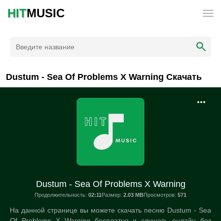
HIT
MUSIC
Dustum - Sea Of Problems X Warning Скачать
Dustum - Sea Of Problems X Warning
Продолжительность:
02:11
Размер:
2.03 MB
Просмотров:
571
На данной странице вы можете скачать песню Dustum - Sea
Of Problems X Warning бесплатно и слушать онлайн без