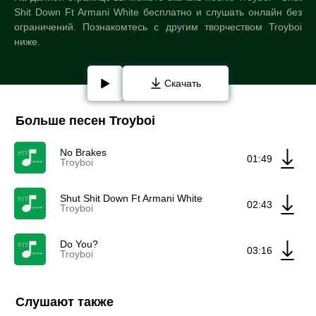
Shit Down Ft Armani White бесплатно и слушать онлайн без
ограничений. Познакомтесь с другим творчеством Troyboi
ниже.
Скачать
Больше песен Troyboi
No Brakes
01:49
Troyboi
Shut Shit Down Ft Armani White
02:43
Troyboi
Do You?
03:16
Troyboi
Слушают также