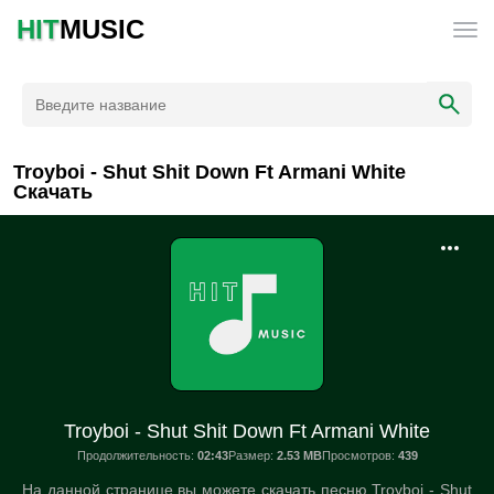
HIT
MUSIC
Troyboi - Shut Shit Down Ft Armani White
Скачать
Troyboi - Shut Shit Down Ft Armani White
Продолжительность:
02:43
Размер:
2.53 MB
Просмотров:
439
На данной странице вы можете скачать песню Troyboi - Shut