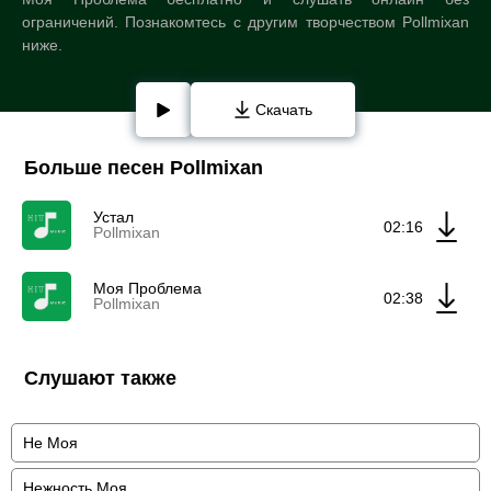
ограничений. Познакомтесь с другим творчеством Pollmixan
ниже.
Скачать
Больше песен Pollmixan
Устал
02:16
Pollmixan
Моя Проблема
02:38
Pollmixan
Слушают также
Не Моя
Нежность Моя