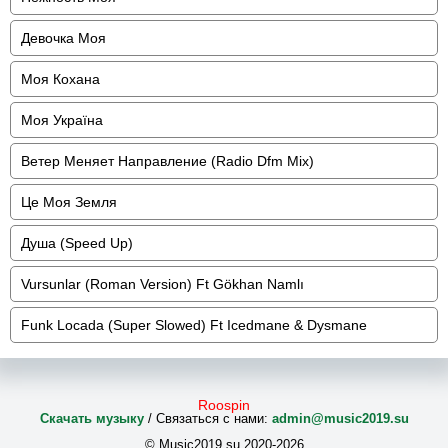
Девочка Моя
Моя Кохана
Моя Україна
Ветер Меняет Направление (Radio Dfm Mix)
Це Моя Земля
Душа (Speed Up)
Vursunlar (Roman Version) Ft Gökhan Namlı
Funk Locada (Super Slowed) Ft Icedmane & Dysmane
Roospin
Скачать музыку
/ Связаться с нами:
admin@music2019.su
© Music2019.su 2020-2026