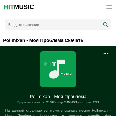
HIT
MUSIC
Pollmixan - Моя Проблема Скачать
Pollmixan - Моя Проблема
Продолжительность:
02:38
Размер:
2.45 MB
Просмотров:
4293
На данной странице вы можете скачать песню Pollmixan -
Моя Проблема бесплатно и слушать онлайн без