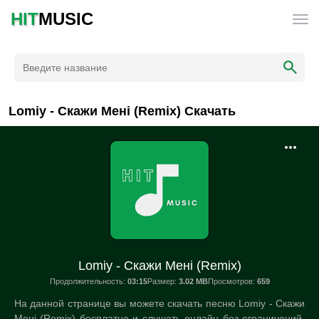
HIT
MUSIC
Lomiy - Скажи Мені (Remix) Скачать
Lomiy - Скажи Мені (Remix)
Продолжительность:
03:15
Размер:
3.02 MB
Просмотров:
659
На данной странице вы можете скачать песню Lomiy - Скажи
Мені (Remix) бесплатно и слушать онлайн без ограничений.