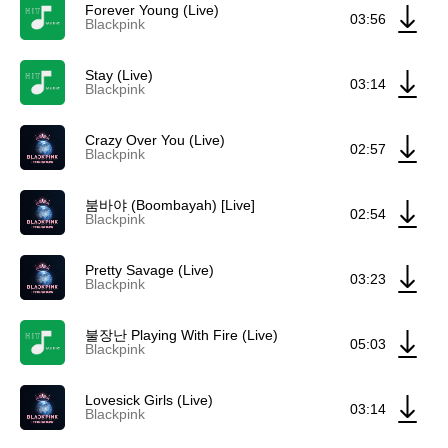
Forever Young (Live)
03:56
Blackpink
Stay (Live)
03:14
Blackpink
Crazy Over You (Live)
02:57
Blackpink
붐바야 (Boombayah) [Live]
02:54
Blackpink
Pretty Savage (Live)
03:23
Blackpink
불장난 Playing With Fire (Live)
05:03
Blackpink
Lovesick Girls (Live)
03:14
Blackpink