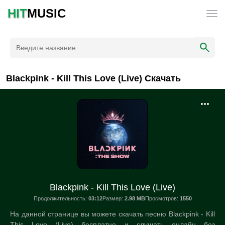
HIT
MUSIC
Blackpink - Kill This Love (Live) Скачать
Blackpink - Kill This Love (Live)
Продолжительность:
03:12
Размер:
2.98 MB
Просмотров:
1550
На данной странице вы можете скачать песню Blackpink - Kill
This Love (Live) бесплатно и слушать онлайн без