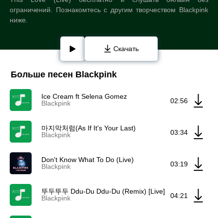
ограничений. Познакомтесь с другим творчеством Blackpink
ниже.
Скачать
Больше песен Blackpink
Ice Cream ft Selena Gomez
02:56
Blackpink
마지막처럼(As If It's Your Last)
03:34
Blackpink
Don't Know What To Do (Live)
03:19
Blackpink
뚜두뚜두 Ddu-Du Ddu-Du (Remix) [Live]
04:21
Blackpink