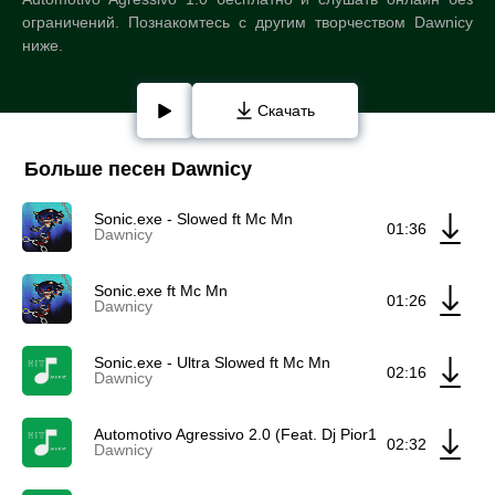
ограничений. Познакомтесь с другим творчеством Dawnicy
ниже.
Скачать
Больше песен Dawnicy
Sonic.exe - Slowed ft Mc Mn
01:36
Dawnicy
Sonic.exe ft Mc Mn
01:26
Dawnicy
Sonic.exe - Ultra Slowed ft Mc Mn
02:16
Dawnicy
Automotivo Agressivo 2.0 (Feat. Dj Pior13)
02:32
Dawnicy