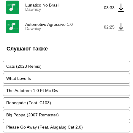
Lunatico No Brasil
03:33
Dawnicy
Automotivo Agressivo 1.0
02:25
Dawnicy
Слушают также
Cats (2023 Remix)
What Love Is
The Autotrem 1.0 Ft Mc Gw
Renegade (Feat. C103)
Big Poppa (2007 Remaster)
Please Go Away (Feat. Alugalug Cat 2.0)