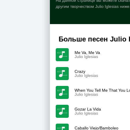
На данной странице вы можете скачать 
другим творчеством Julio Iglesias ниже
Больше песен Julio I
Me Va, Me Va
Julio Iglesias
Crazy
Julio Iglesias
When You Tell Me That You 
Julio Iglesias
Gozar La Vida
Julio Iglesias
Caballo Viejo/Bamboleo