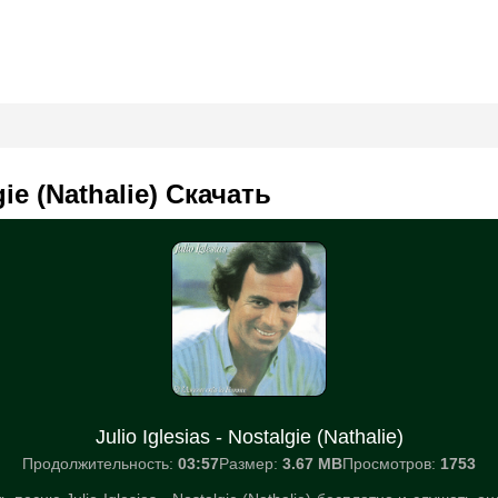
gie (Nathalie) Скачать
Julio Iglesias - Nostalgie (Nathalie)
Продолжительность:
03:57
Размер:
3.67 MB
Просмотров:
1753