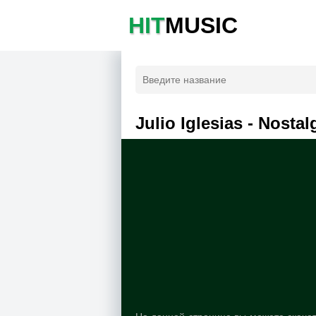
HIT
MUSIC
Julio Iglesias - Nostal