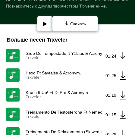
Познакомтесь с другим творчеством Trxveler ниже.
Скачать
Больше песен Trxveler
Slide De Tempestade ft Y1Lias & Acronym.
01:24
Trxveler
Hexo Ft Sayfalse & Acronym.
01:25
Trxveler
Krush It Up! Ft Dj Pro & Acronym.
01:19
Trxveler
Treinamento De Testosterona Ft Nemecist & Acronym.
01:15
Trxveler
Treinamento De Relaxamento (Slowed + Reverb) Ft Tokyo
01:29