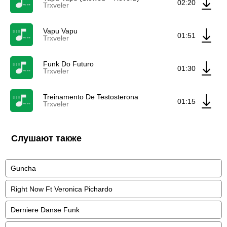
02:20
Trxveler
Vapu Vapu
01:51
Trxveler
Funk Do Futuro
01:30
Trxveler
Treinamento De Testosterona
01:15
Trxveler
Слушают также
Guncha
Right Now Ft Veronica Pichardo
Derniere Danse Funk