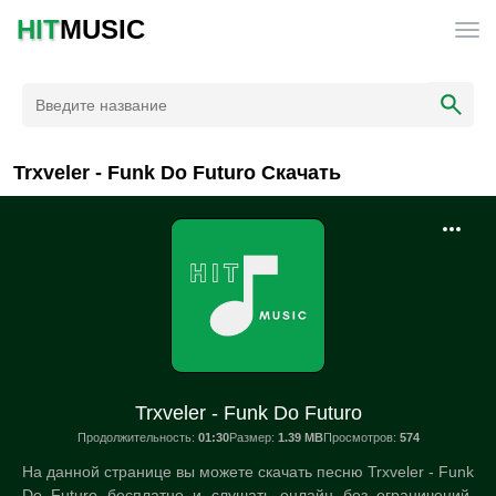
HIT
MUSIC
Trxveler - Funk Do Futuro Скачать
Trxveler - Funk Do Futuro
Продолжительность:
01:30
Размер:
1.39 MB
Просмотров:
574
На данной странице вы можете скачать песню Trxveler - Funk
Do Futuro бесплатно и слушать онлайн без ограничений.