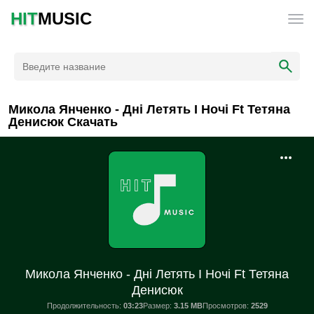
HIT
MUSIC
Микола Янченко - Дні Летять І Ночі Ft Тетяна
Денисюк Скачать
Микола Янченко - Дні Летять І Ночі Ft Тетяна
Денисюк
Продолжительность:
03:23
Размер:
3.15 MB
Просмотров:
2529