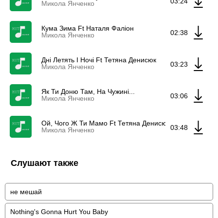
03:24
Микола Янченко
Кума Зима Ft Наталя Фаліон
02:38
Микола Янченко
Дні Летять І Ночі Ft Тетяна Денисюк
03:23
Микола Янченко
Як Ти Доню Там, На Чужині...
03:06
Микола Янченко
Ой, Чого Ж Ти Мамо Ft Тетяна Денисюк & Тетяна Ден
03:48
Микола Янченко
Слушают также
не мешай
Nothing's Gonna Hurt You Baby