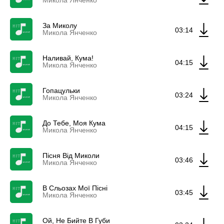
Микола Янченко
За Миколу
03:14
Микола Янченко
Наливай, Кума!
04:15
Микола Янченко
Гопацульки
03:24
Микола Янченко
До Тебе, Моя Кума
04:15
Микола Янченко
Пісня Від Миколи
03:46
Микола Янченко
В Сльозах Мої Пісні
03:45
Микола Янченко
Ой, Не Бийте В Губи