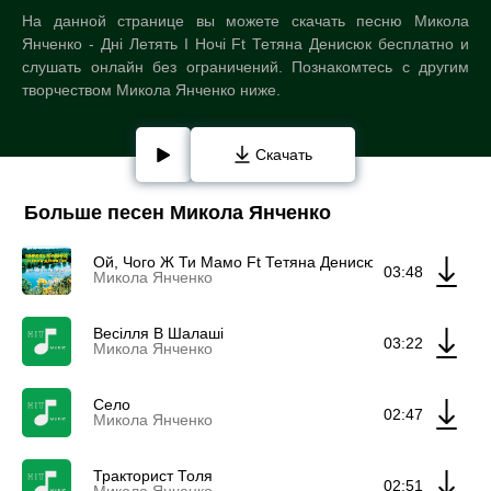
На данной странице вы можете скачать песню Микола
Янченко - Дні Летять І Ночі Ft Тетяна Денисюк бесплатно и
слушать онлайн без ограничений. Познакомтесь с другим
творчеством Микола Янченко ниже.
Скачать
Больше песен Микола Янченко
Ой, Чого Ж Ти Мамо Ft Тетяна Денисюк
03:48
Микола Янченко
Весілля В Шалаші
03:22
Микола Янченко
Село
02:47
Микола Янченко
Тракторист Толя
02:51