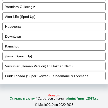
Yarınlara Güleceğiz
After Life (Sped Up)
Наречена
Downtown
Kamshot
Душа (Speed Up)
Vursunlar (Roman Version) Ft Gökhan Namlı
Funk Locada (Super Slowed) Ft Icedmane & Dysmane
Roospin
Скачать музыку
/ Связаться с нами:
admin@music2019.su
© Music2019.su 2020-2026