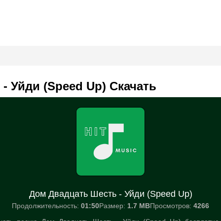
- Уйди (Speed Up) Скачать
Дом Двадцать Шесть - Уйди (Speed Up)
Продолжительность:
01:50
Размер:
1.7 MB
Просмотров:
4266