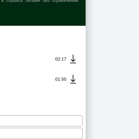
и слушать онлайн без ограничений.
02:17
01:50