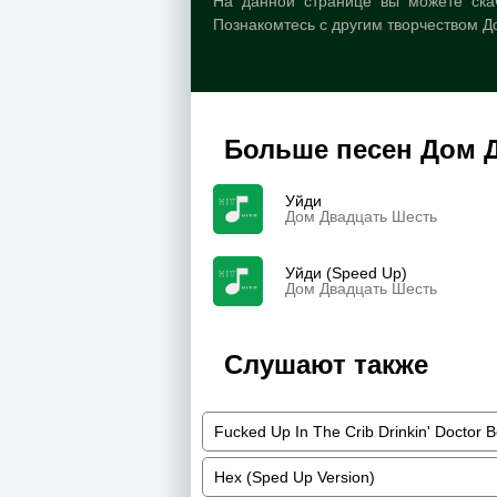
На данной странице вы можете ска
Познакомтесь с другим творчеством Д
Больше песен Дом 
Уйди
Дом Двадцать Шесть
Уйди (Speed Up)
Дом Двадцать Шесть
Слушают также
Fucked Up In The Crib Drinkin' Doctor 
Hex (Sped Up Version)