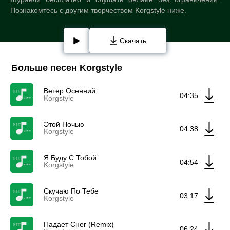
Познакомтесь с другим творчеством Korgstyle ниже.
Скачать
Больше песен Korgstyle
Ветер Осенний
04:35
Korgstyle
Этой Ночью
04:38
Korgstyle
Я Буду С Тобой
04:54
Korgstyle
Скучаю По Тебе
03:17
Korgstyle
Падает Снег (Remix)
06:24