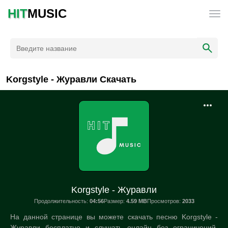
HIT
MUSIC
Korgstyle - Журавли Скачать
Korgstyle - Журавли
Продолжительность:
04:56
Размер:
4.59 MB
Просмотров:
2033
На данной странице вы можете скачать песню Korgstyle -
Журавли бесплатно и слушать онлайн без ограничений.