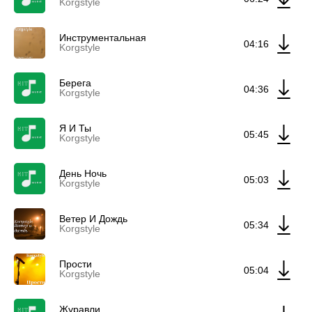
Korgstyle
Инструментальная
04:16
Korgstyle
Берега
04:36
Korgstyle
Я И Ты
05:45
Korgstyle
День Ночь
05:03
Korgstyle
Ветер И Дождь
05:34
Korgstyle
Прости
05:04
Korgstyle
Журавли