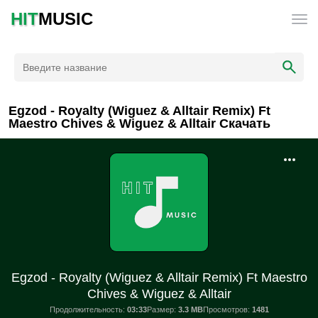
HIT
MUSIC
Egzod - Royalty (Wiguez & Alltair Remix) Ft
Maestro Chives & Wiguez & Alltair Скачать
Egzod - Royalty (Wiguez & Alltair Remix) Ft Maestro
Chives & Wiguez & Alltair
Продолжительность:
03:33
Размер:
3.3 MB
Просмотров:
1481