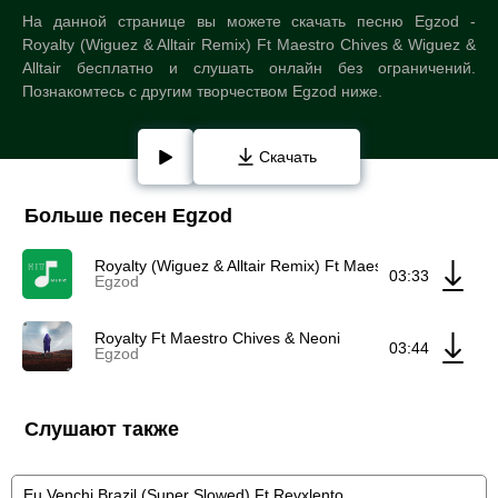
На данной странице вы можете скачать песню Egzod -
Royalty (Wiguez & Alltair Remix) Ft Maestro Chives & Wiguez &
Alltair бесплатно и слушать онлайн без ограничений.
Познакомтесь с другим творчеством Egzod ниже.
Скачать
Больше песен Egzod
Royalty (Wiguez & Alltair Remix) Ft Maestro Chives & Wigu
03:33
Egzod
Royalty Ft Maestro Chives & Neoni
03:44
Egzod
Слушают также
Eu Venchi Brazil (Super Slowed) Ft Revxlento