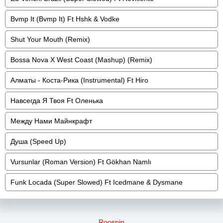
Bvmp It (Bvmp It) Ft Hshk & Vodke
Shut Your Mouth (Remix)
Bossa Nova X West Coast (Mashup) (Remix)
Алматы - Коста-Рика (Instrumental) Ft Hiro
Навсегда Я Твоя Ft Оленька
Между Нами Майнкрафт
Душа (Speed Up)
Vursunlar (Roman Version) Ft Gökhan Namlı
Funk Locada (Super Slowed) Ft Icedmane & Dysmane
Roospin