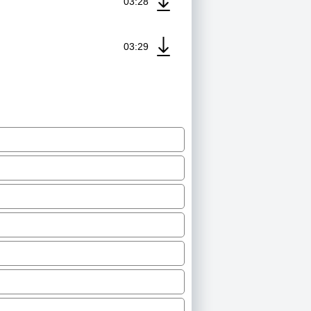
03:28
03:29