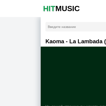
HIT
MUSIC
Kaoma - La Lambada (