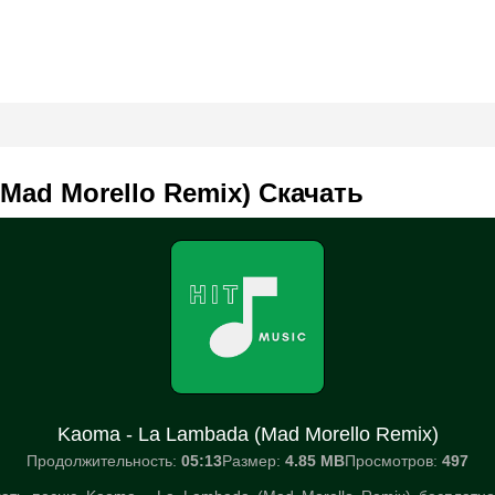
Mad Morello Remix) Скачать
Kaoma - La Lambada (Mad Morello Remix)
Продолжительность:
05:13
Размер:
4.85 MB
Просмотров:
497