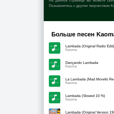
На данной странице вы можете скач
Познакомтесь с другим творчеством K
Больше песен Kaom
Lambada (Original Radio Edit
Kaoma
Dançando Lambada
Kaoma
La Lambada (Mad Morello Re
Kaoma
Lambada (Slowed 10 %)
Kaoma
Lambada (Original Version 19