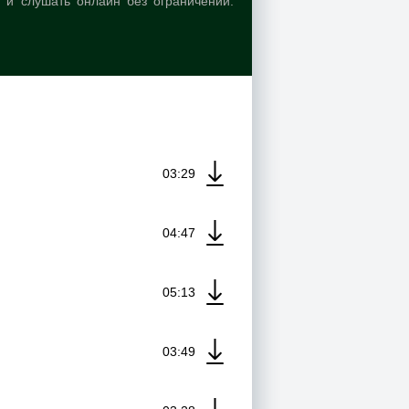
 и слушать онлайн без ограничений.
03:29
04:47
05:13
03:49