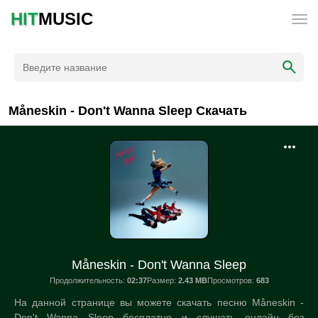
HIT
MUSIC
Måneskin - Don't Wanna Sleep Скачать
Måneskin - Don't Wanna Sleep
Продолжительность:
02:37
Размер:
2.43 MB
Просмотров:
683
На данной странице вы можете скачать песню Måneskin -
Don't Wanna Sleep бесплатно и слушать онлайн без