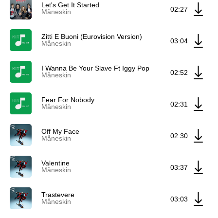
Let's Get It Started
02:27
Måneskin
Zitti E Buoni (Eurovision Version)
03:04
Måneskin
I Wanna Be Your Slave Ft Iggy Pop
02:52
Måneskin
Fear For Nobody
02:31
Måneskin
Off My Face
02:30
Måneskin
Valentine
03:37
Måneskin
Trastevere
03:03
Måneskin