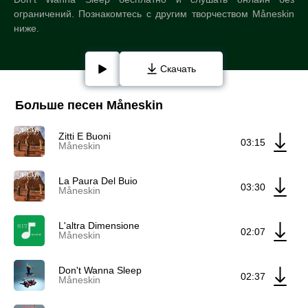
ограничений. Познакомтесь с другим творчеством Måneskin
ниже.
Скачать
Больше песен Måneskin
Zitti E Buoni
03:15
Måneskin
La Paura Del Buio
03:30
Måneskin
L'altra Dimensione
02:07
Måneskin
Don't Wanna Sleep
02:37
Måneskin