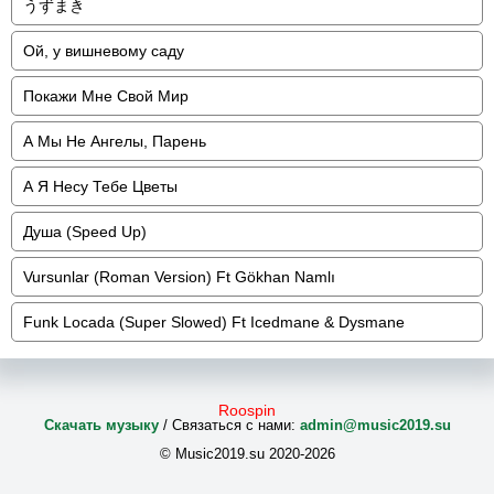
うずまき
Ой, у вишневому саду
Покажи Мне Свой Мир
А Мы Не Ангелы, Парень
А Я Несу Тебе Цветы
Душа (Speed Up)
Vursunlar (Roman Version) Ft Gökhan Namlı
Funk Locada (Super Slowed) Ft Icedmane & Dysmane
Roospin
Скачать музыку
/ Связаться с нами:
admin@music2019.su
© Music2019.su 2020-2026