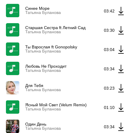
Синее Море
03:42
Татьяна Буланова
Старшая Сестра ft Летний Сад
03:30
Татьяна Буланова
Ты Взрослая ft Gonopolsky
03:04
Татьяна Буланова
Любовь Не Проходит
03:34
Татьяна Буланова
Для Тебя
03:23
Татьяна Буланова
Ясный Мой Свет (Velum Remix)
01:10
Татьяна Буланова
Один День
03:34
Татьяна Буланова