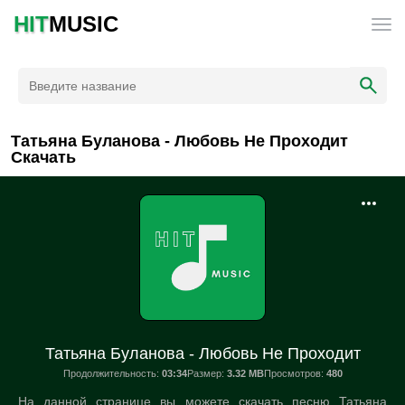
HIT
MUSIC
Татьяна Буланова - Любовь Не Проходит
Скачать
Татьяна Буланова - Любовь Не Проходит
Продолжительность:
03:34
Размер:
3.32 MB
Просмотров:
480
На данной странице вы можете скачать песню Татьяна