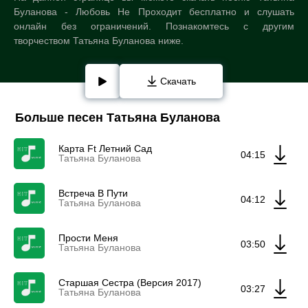
Буланова - Любовь Не Проходит бесплатно и слушать
онлайн без ограничений. Познакомтесь с другим
творчеством Татьяна Буланова ниже.
Скачать
Больше песен Татьяна Буланова
Карта Ft Летний Сад
04:15
Татьяна Буланова
Встреча В Пути
04:12
Татьяна Буланова
Прости Меня
03:50
Татьяна Буланова
Старшая Сестра (Версия 2017)
03:27
Татьяна Буланова