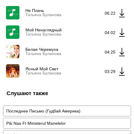
Не Плачь
06:22
Татьяна Буланова
Мой Ненаглядный
04:02
Татьяна Буланова
Белая Черемуха
04:25
Татьяна Буланова
Ясный Мой Свет
03:29
Татьяна Буланова
Слушают также
Последнее Письмо (Гудбай Америка)
Păi Naa Ft Ministerul Manelelor