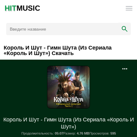
HIT
MUSIC
Король И Шут - Гимн Шута (Из Сериала
«Король И Шут») Скачать
Король И Шут - Гимн Шута (Из Сериала «Король И
Шут»)
Продолжительность:
05:07
Размер:
4.76 MB
Просмотров:
595