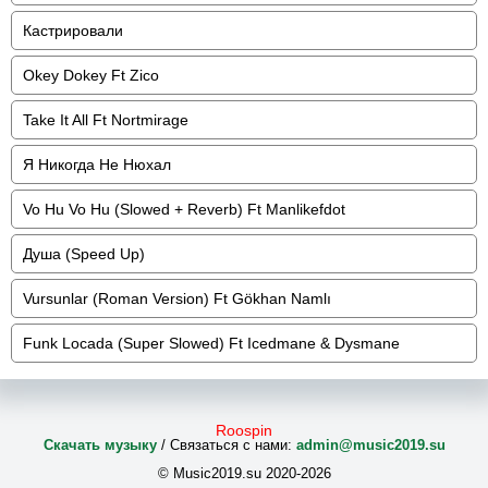
Кастрировали
Okey Dokey Ft Zico
Take It All Ft Nortmirage
Я Никогда Не Нюхал
Vo Hu Vo Hu (Slowed + Reverb) Ft Manlikefdot
Душа (Speed Up)
Vursunlar (Roman Version) Ft Gökhan Namlı
Funk Locada (Super Slowed) Ft Icedmane & Dysmane
Roospin
Скачать музыку
/ Связаться с нами:
admin@music2019.su
© Music2019.su 2020-2026