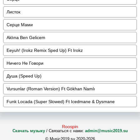
Листок
Серце Мами
Aklına Ben Gelicem
Eeyuh! (Irokz Remix Sped Up) Ft Irokz
Ничего Не Говори
Душа (Speed Up)
Vursunlar (Roman Version) Ft Gökhan Namlı
Funk Locada (Super Slowed) Ft Icedmane & Dysmane
Roospin
Скачать музыку
/ Связаться с нами:
admin@music2019.su
© Music2019.su 2020-2026