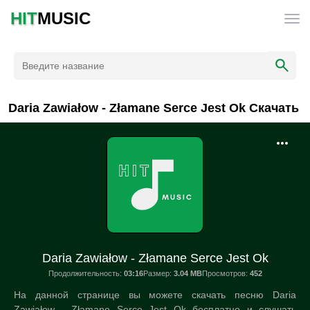
HIT
MUSIC
Daria Zawiałow - Złamane Serce Jest Ok Скачать
Daria Zawiałow - Złamane Serce Jest Ok
Продолжительность:
03:16
Размер:
3.04 MB
Просмотров:
452
На данной странице вы можете скачать песню Daria
Zawiałow - Złamane Serce Jest Ok бесплатно и слушать