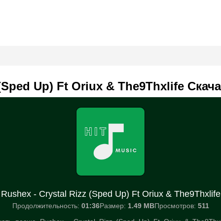
 (Sped Up) Ft Oriux & The9Thxlife Скач
Rushex - Crystal Rizz (Sped Up) Ft Oriux & The9Thxlife
Продолжительность:
01:36
Размер:
1.49 MB
Просмотров:
511