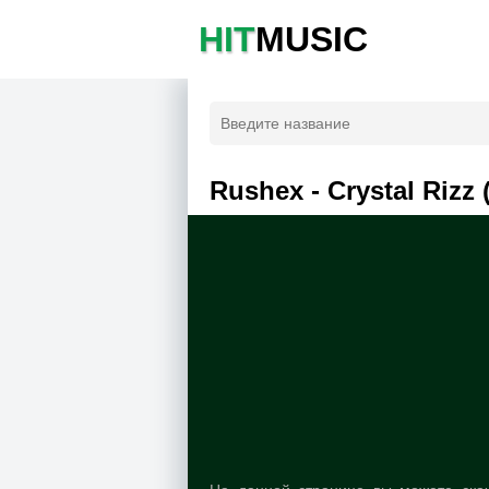
HIT
MUSIC
Rushex - Crystal Rizz