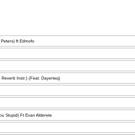
 Peters) ft Edmofo
Reverb Instr.) (Feat. Dayerteq)
u Stupid) Ft Evan Alderete