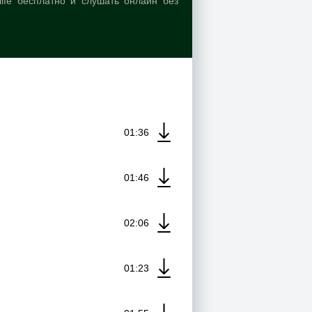
life бесплатно и слушать онлайн без
01:36
01:46
02:06
01:23