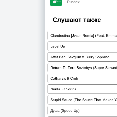
Rushex
Слушают также
Clandestina [Jvstin Remix] (Feat. Emma
Level Up
Affet Beni Sevgilim ft Burry Soprano
Return To Zero Beztebya (Super Slowed 
Catharsis ft Cmh
Nunta Ft Sorina
Stupid Sauce (The Sauce That Makes Yo
Душа (Speed Up)