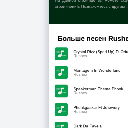
На данной странице вы можете скача
ограничений. Познакомтесь с другим 
Больше песен Rush
Crystal Rizz (Sped Up) Ft Ori
Rushex
Montagem In Wonderland
Rushex
Speakerman Theme Phonk
Rushex
Phonkgaskar Ft Jolixwery
Rushex
Dark Da Favela