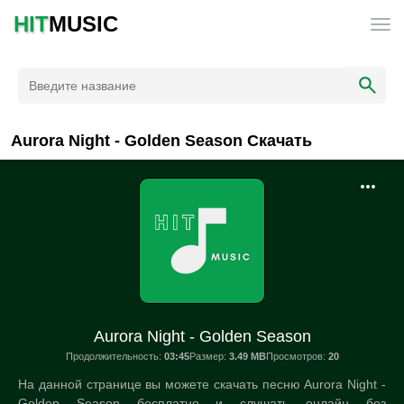
HIT
MUSIC
Aurora Night - Golden Season Скачать
Aurora Night - Golden Season
Продолжительность:
03:45
Размер:
3.49 MB
Просмотров:
20
На данной странице вы можете скачать песню Aurora Night -
Golden Season бесплатно и слушать онлайн без