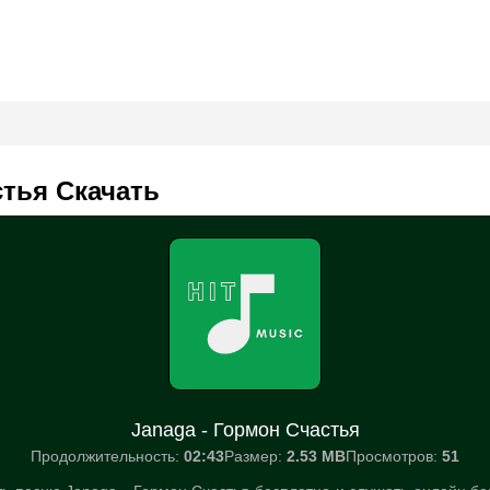
стья Скачать
Janaga - Гормон Счастья
Продолжительность:
02:43
Размер:
2.53 MB
Просмотров:
51