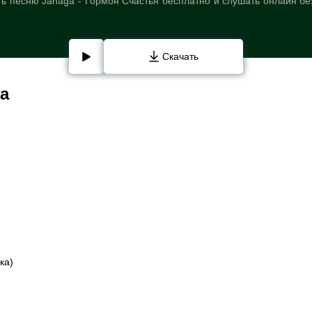
ь песню Janaga - Гормон Счастья бесплатно и слушать онлайн бе
Скачать
a
ка)