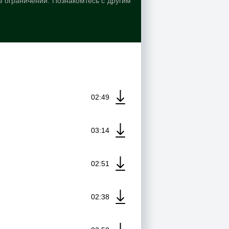
з ограничений. Познакомтесь с другим
02:49
03:14
02:51
02:38