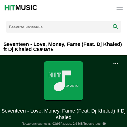
HIT
MUSIC
Seventeen - Love, Money, Fame (Feat. Dj Khaled)
ft Dj Khaled Скачать
Seventeen - Love, Money, Fame (Feat. Dj Khaled) ft Dj
Khaled
Продолжительность:
03:07
Размер:
2.9 MB
Просмотров:
49