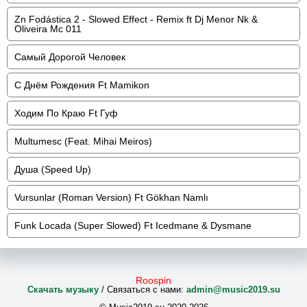
Zn Fodástica 2 - Slowed Effect - Remix ft Dj Menor Nk &
Oliveira Mc 011
Самый Дорогой Человек
С Днём Рождения Ft Mamikon
Ходим По Краю Ft Гуф
Multumesc (Feat. Mihai Meiros)
Душа (Speed Up)
Vursunlar (Roman Version) Ft Gökhan Namlı
Funk Locada (Super Slowed) Ft Icedmane & Dysmane
Roospin
Скачать музыку
/ Связаться с нами:
admin@music2019.su