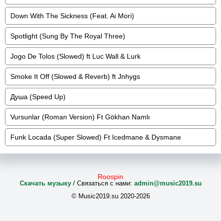
Down With The Sickness (Feat. Ai Mori)
Spotlight (Sung By The Royal Three)
Jogo De Tolos (Slowed) ft Luc Wall & Lurk
Smoke It Off (Slowed & Reverb) ft Jnhygs
Душа (Speed Up)
Vursunlar (Roman Version) Ft Gökhan Namlı
Funk Locada (Super Slowed) Ft Icedmane & Dysmane
Roospin
Скачать музыку
/ Связаться с нами:
admin@music2019.su
© Music2019.su 2020-2026