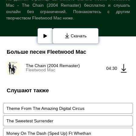
Mac - The Chain (2004 Remaster) бесплатно и слушать
онлайн без ограничений. Познакомтесь с другим
творчеством Fleetwood Mac ниже.
Скачать
Больше песен Fleetwood Mac
The Chain (2004 Remaster)
04:30
Fleetwood Mac
Слушают также
Theme From The Amazing Digital Circus
The Sweetest Surrender
Money On The Dash (Sped Up) Ft Whethan