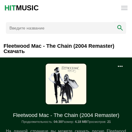
HIT
MUSIC
Fleetwood Mac - The Chain (2004 Remaster)
Скачать
Fleetwood Mac - The Chain (2004 Remaster)
Продолжительность:
04:30
Размер:
4.18 MB
Просмотров:
21
На данной странице вы можете скачать песню Fleetwood