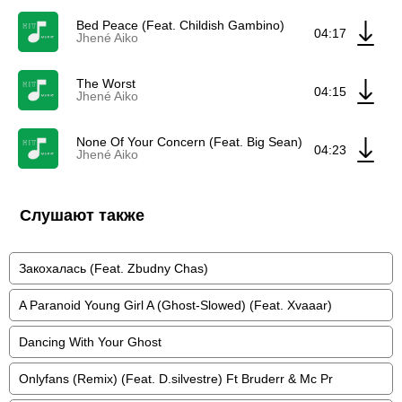
Bed Peace (Feat. Childish Gambino)
04:17
Jhené Aiko
The Worst
04:15
Jhené Aiko
None Of Your Concern (Feat. Big Sean)
04:23
Jhené Aiko
Слушают также
Закохалась (Feat. Zbudny Chas)
A Paranoid Young Girl A (Ghost-Slowed) (Feat. Xvaaar)
Dancing With Your Ghost
Onlyfans (Remix) (Feat. D.silvestre) Ft Bruderr & Mc Pr