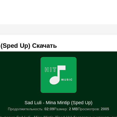
p (Sped Up) Скачать
Sad Luli - Mina Mintip (Sped Up)
Продолжительность:
02:09
Размер:
2 MB
Просмотров:
2005