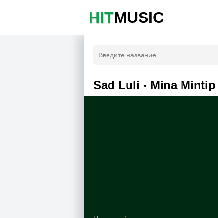
HIT
MUSIC
Sad Luli - Mina Minti