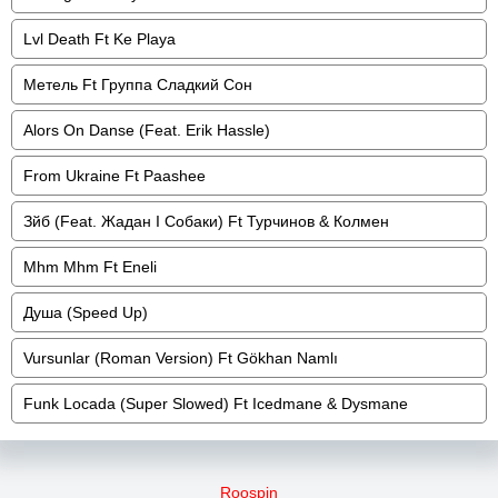
Lvl Death Ft Ke Playa
Метель Ft Группа Сладкий Сон
Alors On Danse (Feat. Erik Hassle)
From Ukraine Ft Paashee
Зйб (Feat. Жадан І Собаки) Ft Турчинов & Колмен
Mhm Mhm Ft Eneli
Душа (Speed Up)
Vursunlar (Roman Version) Ft Gökhan Namlı
Funk Locada (Super Slowed) Ft Icedmane & Dysmane
Roospin