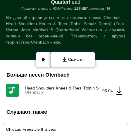
Quarterhead
Продолжительность:
03:04
Размер:
2.85 MB
Просмотров:
36
На данной странице вы можете скачать песню Ofenbach -
Head Shoulders Knees & Toes (Robin Schulz Remix) (Feat.
Norma Jean Martine) ft Quarterhead бесплатно и слушать
онлайн без ограничений. Познакомтесь с другим
творчеством Ofenbach ниже.
Скачать
Больше песен Ofenbach
Head Shoulders Knees & Toes (Robin Schulz Remix) (Fea
03:04
Ofenbach
Слушают также
Chicago Freestyle ft Giveon