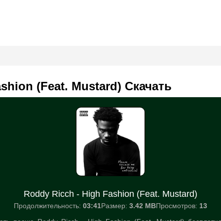
shion (Feat. Mustard) Скачать
Roddy Ricch - High Fashion (Feat. Mustard)
Продолжительность:
03:41
Размер:
3.42 MB
Просмотров:
13