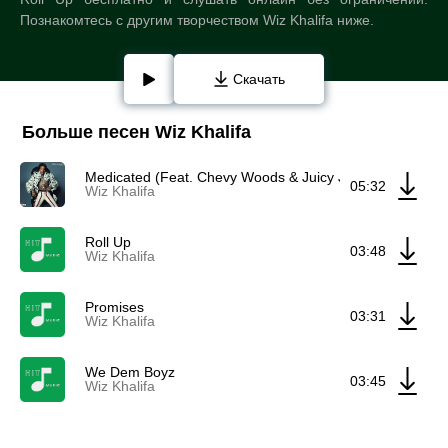
Познакомтесь с другим творчеством Wiz Khalifa ниже.
Скачать
Больше песен Wiz Khalifa
Medicated (Feat. Chevy Woods & Juicy J)
05:32
Wiz Khalifa
Roll Up
03:48
Wiz Khalifa
Promises
03:31
Wiz Khalifa
We Dem Boyz
03:45
Wiz Khalifa