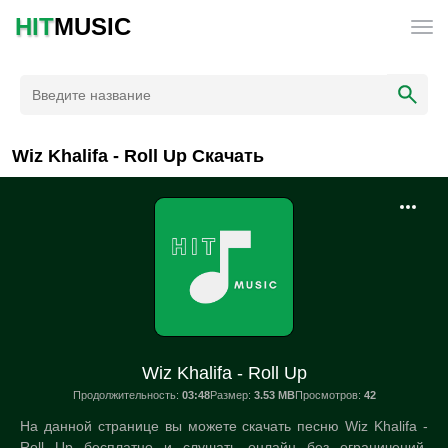
HIT
MUSIC
Wiz Khalifa - Roll Up Скачать
Wiz Khalifa - Roll Up
Продолжительность:
03:48
Размер:
3.53 MB
Просмотров:
42
На данной странице вы можете скачать песню Wiz Khalifa -
Roll Up бесплатно и слушать онлайн без ограничений.