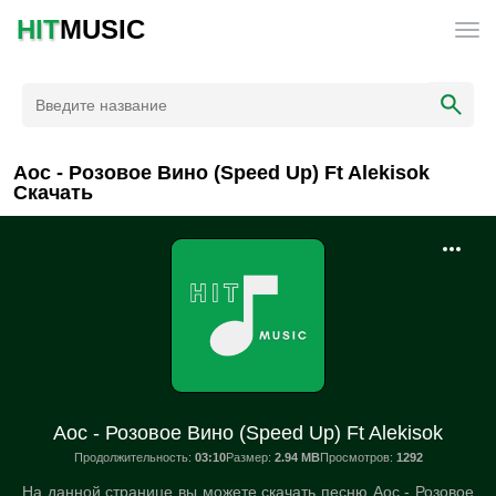
HIT
MUSIC
Aoc - Розовое Вино (Speed Up) Ft Alekisok
Скачать
Aoc - Розовое Вино (Speed Up) Ft Alekisok
Продолжительность:
03:10
Размер:
2.94 MB
Просмотров:
1292
На данной странице вы можете скачать песню Aoc - Розовое