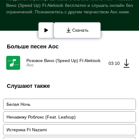
Вино (Speed Up) Ft Alekisok бесплатно и слушать онлайн без
ограничений. Познакомтесь с другим творчеством Aoc ниже.
Скачать
Больше песен Aoc
Розовое Вино (Speed Up) Ft Alekisok
03:10
Aoc
Слушают также
Белая Ночь
Ненавижу Роблокс (Feat. Leafxup)
Истерика Ft Nazami