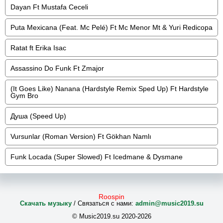
Dayan Ft Mustafa Ceceli
Puta Mexicana (Feat. Mc Pelé) Ft Mc Menor Mt & Yuri Redicopa
Ratat ft Erika Isac
Assassino Do Funk Ft Zmajor
(It Goes Like) Nanana (Hardstyle Remix Sped Up) Ft Hardstyle
Gym Bro
Душа (Speed Up)
Vursunlar (Roman Version) Ft Gökhan Namlı
Funk Locada (Super Slowed) Ft Icedmane & Dysmane
Roospin
Скачать музыку
/ Связаться с нами:
admin@music2019.su
© Music2019.su 2020-2026