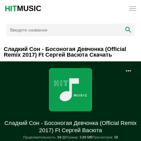
HIT
MUSIC
Сладкий Сон - Босоногая Девчонка (Official
Remix 2017) Ft Сергей Васюта Скачать
Сладкий Сон - Босоногая Девчонка (Official Remix
2017) Ft Сергей Васюта
Продолжительность:
04:11
Размер:
3.89 MB
Просмотров:
58