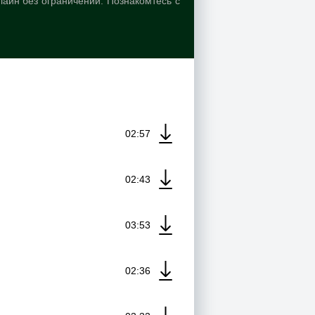
айн без ограничений. Познакомтесь с
02:57
02:43
03:53
02:36