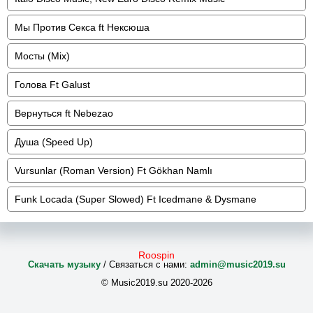
Мы Против Секса ft Нексюша
Мосты (Mix)
Голова Ft Galust
Вернуться ft Nebezao
Душа (Speed Up)
Vursunlar (Roman Version) Ft Gökhan Namlı
Funk Locada (Super Slowed) Ft Icedmane & Dysmane
Roospin
Скачать музыку
/ Связаться с нами:
admin@music2019.su
© Music2019.su 2020-2026