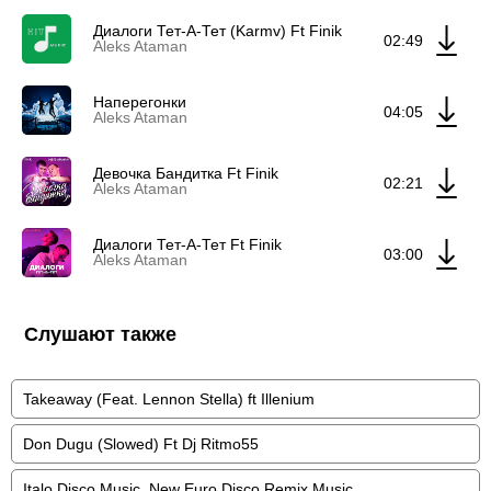
Диалоги Тет-А-Тет (Karmv) Ft Finik
02:49
Aleks Ataman
Наперегонки
04:05
Aleks Ataman
Девочка Бандитка Ft Finik
02:21
Aleks Ataman
Диалоги Тет-А-Тет Ft Finik
03:00
Aleks Ataman
Слушают также
Takeaway (Feat. Lennon Stella) ft Illenium
Don Dugu (Slowed) Ft Dj Ritmo55
Italo Disco Music, New Euro Disco Remix Music