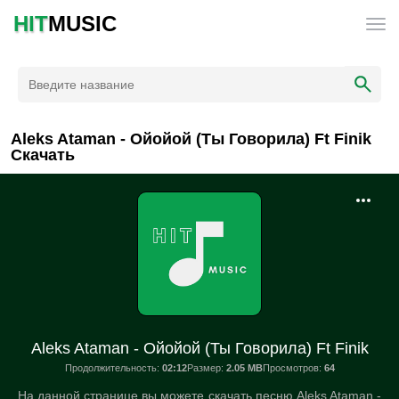
HIT
MUSIC
Aleks Ataman - Ойойой (Ты Говорила) Ft Finik
Скачать
Aleks Ataman - Ойойой (Ты Говорила) Ft Finik
Продолжительность:
02:12
Размер:
2.05 MB
Просмотров:
64
На данной странице вы можете скачать песню Aleks Ataman -