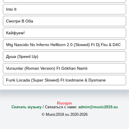
Into It
Смотри В Оба
Кайфуем!
Mtg Nascido No Inferno Hellborn 2.0 (Slowed) Ft Dj Fku & D4C
Душа (Speed Up)
Vursunlar (Roman Version) Ft Gökhan Namlı
Funk Locada (Super Slowed) Ft Icedmane & Dysmane
Roospin
Скачать музыку
/ Связаться с нами:
admin@music2019.su
© Music2019.su 2020-2026