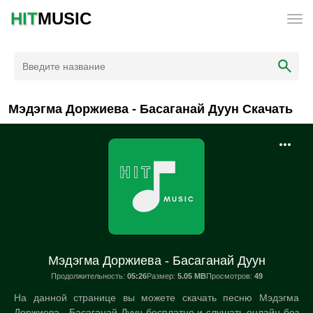
HIT
MUSIC
Мэдэгма Доржиева - Басаганай Дуун Скачать
Мэдэгма Доржиева - Басаганай Дуун
Продолжительность:
05:26
Размер:
5.05 MB
Просмотров:
49
На данной странице вы можете скачать песню Мэдэгма
Доржиева - Басаганай Дуун бесплатно и слушать онлайн без