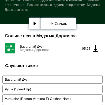
ограничений. Познакомтесь с другим творчеством Мэдэгма
Доржиева ниже.
Скачать
Больше песен Мэдэгма Доржиева
Басаганай Дуун
05:26
Мэдэгма Доржиева
Слушают также
Басаганай Дуун
Душа (Speed Up)
Vursunlar (Roman Version) Ft Gökhan Namlı