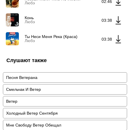
02:46
Любэ
Конь
03:38
Любэ
Ты Неси Меня Река (Краса)
03:38
Любэ
Слушают также
Песня Ветерана
Смельчак И Ветер
Ветер
Холодный Ветер Сентября
Мне Свободу Ветер Обещал