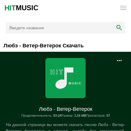
HIT
MUSIC
Любэ - Ветер-Ветерок Скачать
Любэ - Ветер-Ветерок
Продолжительность:
03:24
Размер:
3.16 MB
Просмотров:
57
На данной странице вы можете скачать песню Любэ - Ветер-
Ветерок бесплатно и слушать онлайн без ограничений.