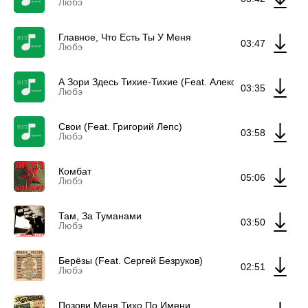
Любэ
Главное, Что Есть Ты У Меня
03:47
Любэ
А Зори Здесь Тихие-Тихие (Feat. Алексей Филатов &
03:35
Любэ
Свои (Feat. Григорий Лепс)
03:58
Любэ
Комбат
05:06
Любэ
Там, За Туманами
03:50
Любэ
Берёзы (Feat. Сергей Безруков)
02:51
Любэ
Позови Меня Тихо По Имени