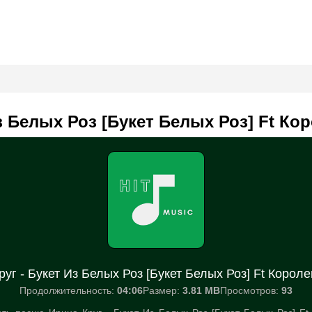
з Белых Роз [Букет Белых Роз] Ft Ко
уг - Букет Из Белых Роз [Букет Белых Роз] Ft Корол
Продолжительность:
04:06
Размер:
3.81 MB
Просмотров:
93