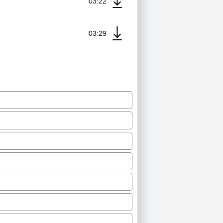
03:22
03:29