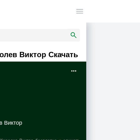
ролев Виктор Скачать
ев Виктор