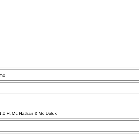
ymo
 1.0 Ft Mc Nathan & Mc Delux