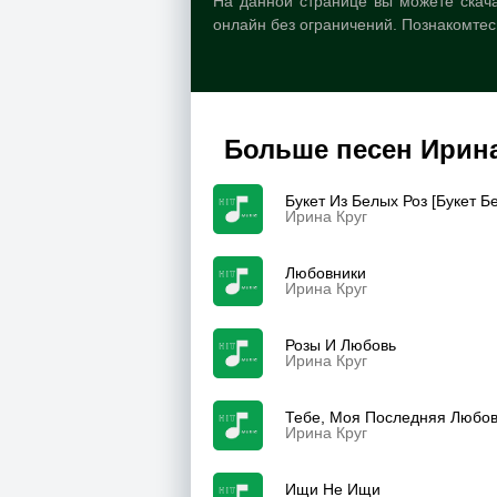
На данной странице вы можете скача
онлайн без ограничений. Познакомтес
Больше песен Ирина
Букет Из Белых Роз [Букет Б
Ирина Круг
Любовники
Ирина Круг
Розы И Любовь
Ирина Круг
Тебе, Моя Последняя Любов
Ирина Круг
Ищи Не Ищи