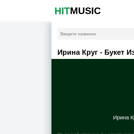
HIT
MUSIC
Ирина Круг - Букет И
Ирина Кр