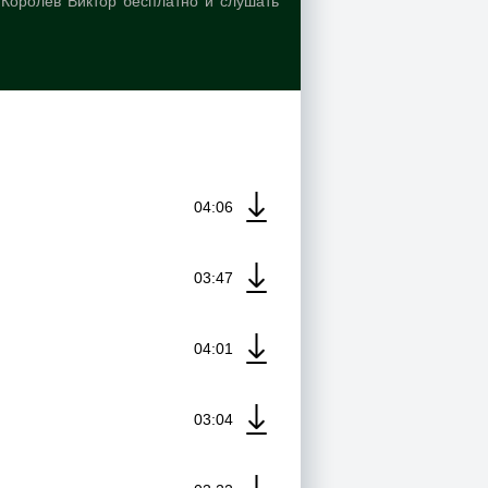
 Королев Виктор бесплатно и слушать
04:06
03:47
04:01
03:04